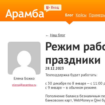
Вход
Блог
Кейсы
Примеры
←
Наш блог
Режим раб
праздники
28.12.2023
Техподдержка будет работать:
Елена Божко
с 30 декабря по 8 января — с 11:00 
elena@aramba.ru
с 9 января — в обычном режиме.
Пополнение баланса безналичным пе
банковских карт, WebMoney и Qiwi б