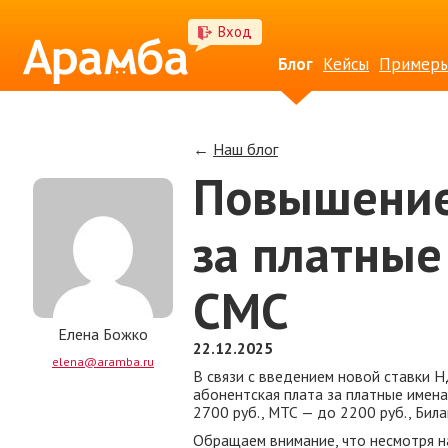
Вход
Блог
Кейсы
Примеры
←
Наш блог
Повышение
за платные
СМС
Елена Божко
22.12.2025
elena@aramba.ru
В связи с введением новой ставки Н
абонентская плата за платные имен
2700 руб., МТС — до 2200 руб., Била
Обращаем внимание, что несмотря 